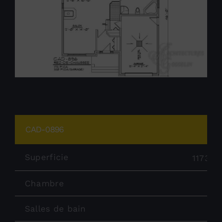
CAD-0896
Superficie
1173 pi
Chambre
Salles de bain