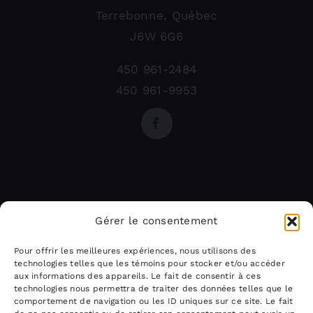
Terrebonne, Québec
J6W 6G6
450 961-2484
450 961-9953
Gérer le consentement
Pour offrir les meilleures expériences, nous utilisons des
technologies telles que les témoins pour stocker et/ou accéder
aux informations des appareils. Le fait de consentir à ces
technologies nous permettra de traiter des données telles que le
comportement de navigation ou les ID uniques sur ce site. Le fait