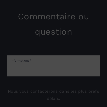
Commentaire ou
question
Nous vous contacterons dans les plus brefs
délais.