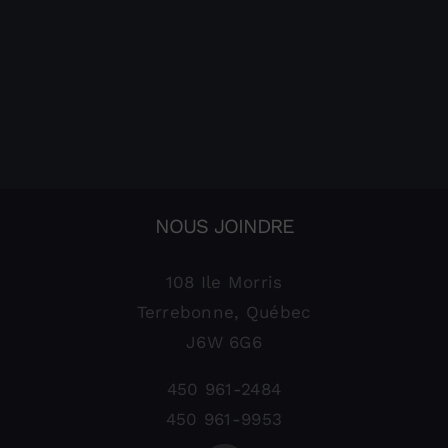
NOUS JOINDRE
108 Ile Morris
Terrebonne, Québec
J6W 6G6
450 961-2484
450 961-9953