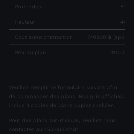
Profondeur
53.2
Hauteur
44.0
Cout autoconstruction
740800 $ (approx
Prix du plan
1110.00 
Veuillez remplir le formulaire suivant afin
de commander des plans. Nos prix affichés
inclus 3 copies de plans papier scellées.
Pour des plans sur-mesure, veuillez nous
contacter au 450-961-2484