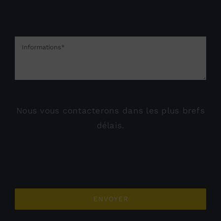
Nous vous contacterons dans les plus brefs
délais.
ENVOYER