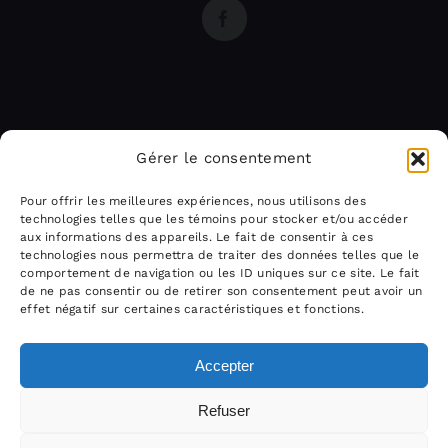
Gérer le consentement
Pour offrir les meilleures expériences, nous utilisons des
technologies telles que les témoins pour stocker et/ou accéder
aux informations des appareils. Le fait de consentir à ces
technologies nous permettra de traiter des données telles que le
comportement de navigation ou les ID uniques sur ce site. Le fait
de ne pas consentir ou de retirer son consentement peut avoir un
effet négatif sur certaines caractéristiques et fonctions.
Accepter
Refuser