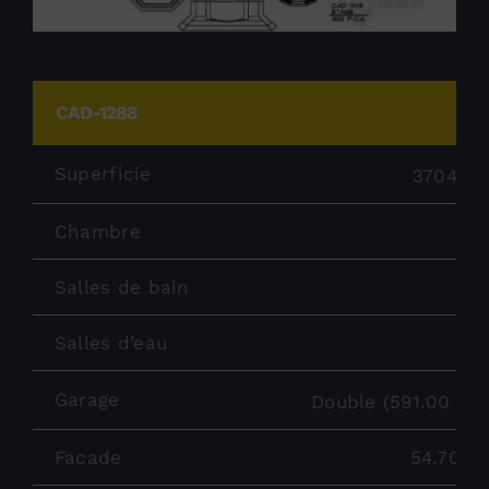
CAD-1288
Superficie
3704 pi
Chambre
Salles de bain
Salles d’eau
2
Garage
Double (591.00 pi
Facade
54.70 pi